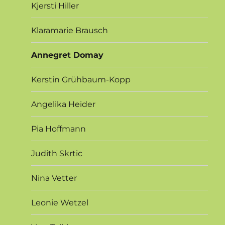
Kjersti Hiller
Klaramarie Brausch
Annegret Domay
Kerstin Grühbaum-Kopp
Angelika Heider
Pia Hoffmann
Judith Skrtic
Nina Vetter
Leonie Wetzel