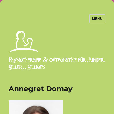
MENÜ
Physiotherapie und Osteopathie
Hiller Hilliges
Annegret Domay