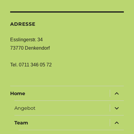
ADRESSE
Esslingerstr. 34
73770 Denkendorf
Tel. 0711 346 05 72
Untermen
Home
öffnen
Untermen
Angebot
öffnen
Untermen
Team
öffnen