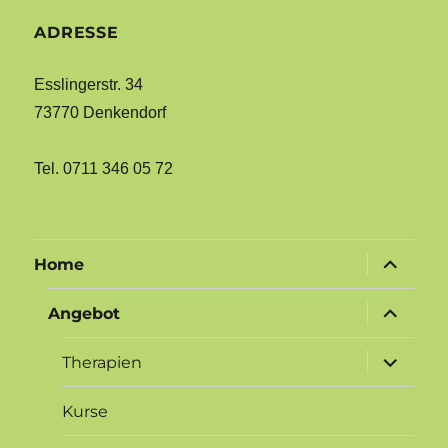
ADRESSE
Esslingerstr. 34
73770 Denkendorf
Tel. 0711 346 05 72
Untermen
Home
öffnen
Untermen
Angebot
öffnen
Untermen
Therapien
öffnen
Kurse