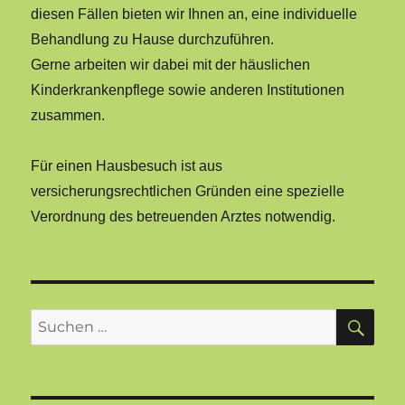
diesen Fällen bieten wir Ihnen an, eine individuelle
Behandlung zu Hause durchzuführen.
Gerne arbeiten wir dabei mit der häuslichen
Kinderkrankenpflege sowie anderen Institutionen
zusammen.
Für einen Hausbesuch ist aus
versicherungsrechtlichen Gründen eine spezielle
Verordnung des betreuenden Arztes notwendig.
SU
Suchen
nach: