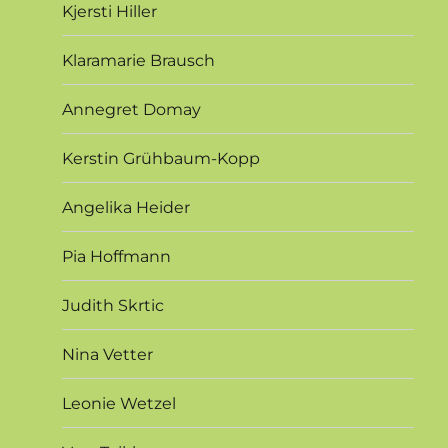
Kjersti Hiller
Klaramarie Brausch
Annegret Domay
Kerstin Grühbaum-Kopp
Angelika Heider
Pia Hoffmann
Judith Skrtic
Nina Vetter
Leonie Wetzel