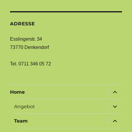
ADRESSE
Esslingerstr. 34
73770 Denkendorf
Tel. 0711 346 05 72
Untermen
Home
öffnen
Untermen
Angebot
öffnen
Untermen
Team
öffnen